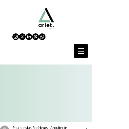
Pau Iglesias Rodríguez, Arquitecte