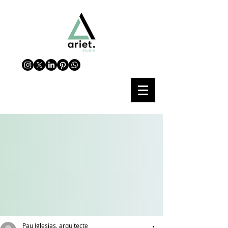
Pau Iglesias, arquitecte