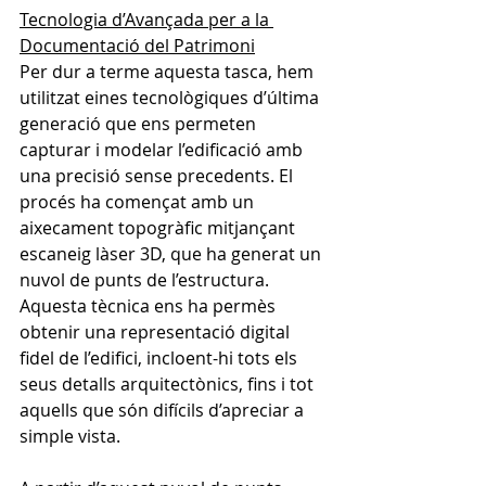
Tecnologia d’Avançada per a la 
Documentació del Patrimoni
Per dur a terme aquesta tasca, hem 
utilitzat eines tecnològiques d’última 
generació que ens permeten 
capturar i modelar l’edificació amb 
una precisió sense precedents. El 
procés ha començat amb un 
aixecament topogràfic mitjançant 
escaneig làser 3D, que ha generat un 
nuvol de punts de l’estructura. 
Aquesta tècnica ens ha permès 
obtenir una representació digital 
fidel de l’edifici, incloent-hi tots els 
seus detalls arquitectònics, fins i tot 
aquells que són difícils d’apreciar a 
simple vista.