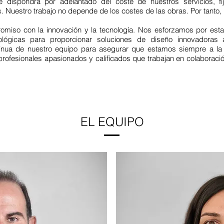
 dispondrá por adelantado del coste de nuestros servicios, fij
. Nuestro trabajo no depende de los costes de las obras. Por tanto,
miso con la innovación y la tecnología. Nos esforzamos por estar
ológicas para proporcionar soluciones de diseño innovadoras 
inua de nuestro equipo para asegurar que estamos siempre a la v
rofesionales apasionados y calificados que trabajan en colaboraci
EL EQUIPO