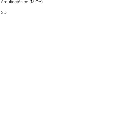
 Arquitectónico (MtDA)
o 3D