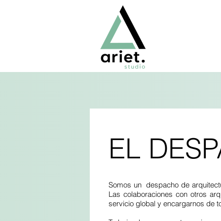
EL DES
Somos un despacho de arquitectur
Las colaboraciones con otros arq
servicio global y encargarnos de t