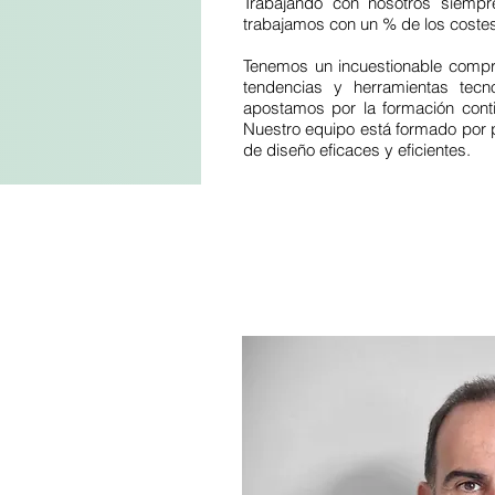
Trabajando con nosotros siempre
trabajamos con un % de los costes
Tenemos un incuestionable compro
tendencias y herramientas tecn
apostamos por la formación cont
Nuestro equipo está formado por p
de diseño eficaces y eficientes.