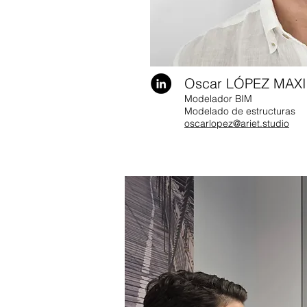
Oscar LÓPEZ MAX
Modelador BIM
Modelado de estructuras
oscarlopez@ariet.studio