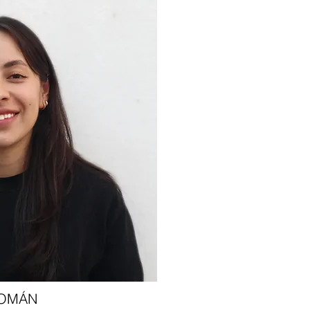
ROMÁN