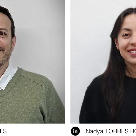
LS
Nadya TORRES 