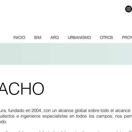
INICIO
BIM
ARQ
URBANISMO
OTROS
PROY
PACHO
a, fundado en 2004, con un alcance global sobre todo el alcance d
uitectos e ingenieros especialistas en todos los campos, nos perm
odo.