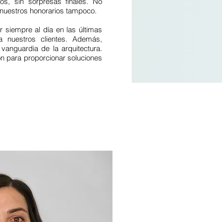
os, sin sorpresas finales. No
 nuestros honorarios tampoco.
 siempre al día en las últimas
a nuestros clientes. Además,
anguardia de la arquitectura.
ón para proporcionar soluciones