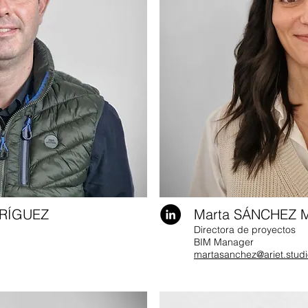
DRÍGUEZ
Marta SÁNCHEZ 
Directora de proyectos
BIM Manager
martasanchez
@ariet.stud