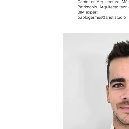
Doctor en Arquitectura. Má
Patrimonio. Arquitecto técn
BIM expert
pablogermes
@ariet.studio