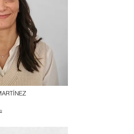
MARTÍNEZ
io