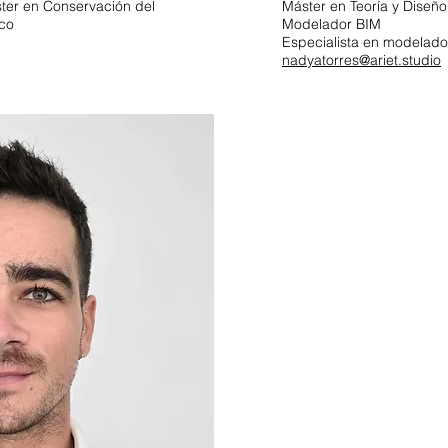
ster en Conservación del
Máster en Teoría y Diseño
ico
Modelador BIM
Especialista en modelad
nadyatorres@ariet.studio