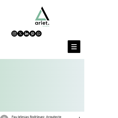
Pau Iglesias Rodríguez, Arquitecte